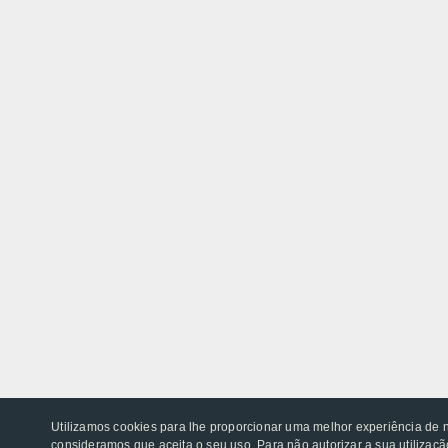
Utilizamos cookies para lhe proporcionar uma melhor experiência de 
consideramos que aceita o seu uso. Para não autorizar a sua utilização