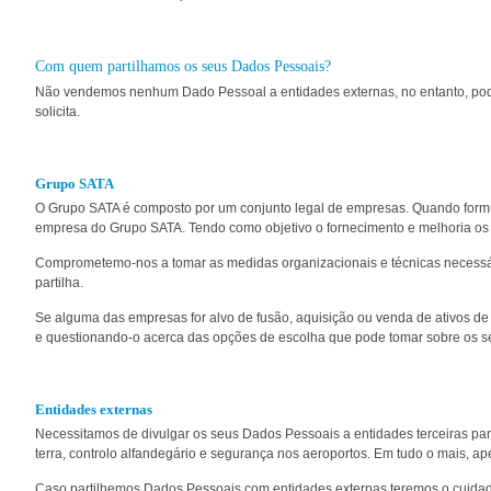
Com quem partilhamos os seus Dados Pessoais?
Não vendemos nenhum Dado Pessoal a entidades externas, no entanto, pode
solicita.
Grupo SATA
O Grupo SATA é composto por um conjunto legal de empresas. Quando form
empresa do Grupo SATA. Tendo como objetivo o fornecimento e melhoria os 
Comprometemo-nos a tomar as medidas organizacionais e técnicas necessár
partilha.
Se alguma das empresas for alvo de fusão, aquisição ou venda de ativos de
e questionando-o acerca das opções de escolha que pode tomar sobre os 
Entidades externas
Necessitamos de divulgar os seus Dados Pessoais a entidades terceiras par
terra, controlo alfandegário e segurança nos aeroportos. Em tudo o mais, 
Caso partilhemos Dados Pessoais com entidades externas teremos o cuidado 