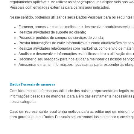
regulamentos aplicáveis. Ao utilizar os serviços/produtos disponíveis nos
web
Pessoais com entidades externas para os fins aqui indicados.
Nesse sentido, podemos utilizar os seus Dados Pessoais para os seguintes 
Fornecer, processar, manter, melhorar e desenvolver produtos/serviços
Realizar atividades de suporte ao cliente;
Processar pedidos de compra ou serviços de venda;
Prestar informações de cariz informativo tais como atualizações de serv
Realizar atividades relacionadas com marketing, como envio de mater
Analisar e desenvolver informações estatísticas sobre a utilização dos
Recolher o seu
feedback
para nos ajudar a melhorar os nossos serviço
Armazenar e manter informações necessárias para responder às obriga
Dados Pessoais de menores
Consideramos que é responsabilidade dos pais ou representantes legais moni
informações pessoais de menores, para além das estritamente necessárias p
nessa categoria.
Caso um representante legal tenha motivos para acreditar que um menor no
para garantir que os Dados Pessoais sejam removidos e o menor cancele qu