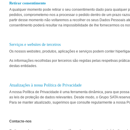
Retirar consentimento
A qualquer momento pode retirar o seu consentimento dado para qualquer p
pedidos, comprometemo-nos a processar o pedido dentro de um prazo razoá
partir desse momento não voltaremos a recolher os seus Dados Pessoais até
consentimento poderá resultar na impossibilidade de lhe fornecermos os no
Serviços e
websites
de terceiros
Os nossos
websites
, produtos, aplicações e serviços podem conter hiperliga
As informações recolhidas por terceiros são regidas pelas respetivas prát
destas entidades.
Atualizações à nossa Política de Privacidade
A nossa Política de Privacidade é uma ferramenta dinâmica, para que possa
as leis de proteção de dados relevantes. Desde modo, o Grupo SATA reserva-
Para se manter atualizado, sugerimos que consulte regularmente a nossa Pol
Contacte-nos