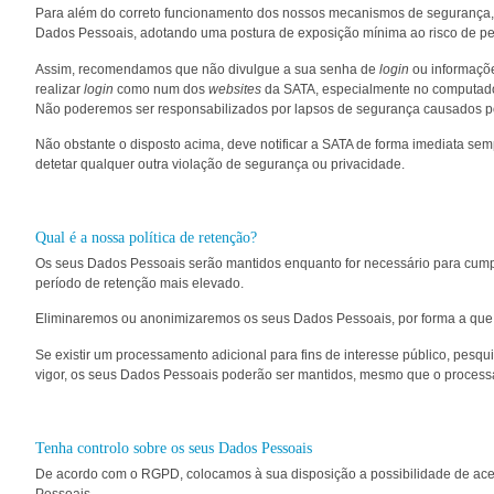
Para além do correto funcionamento dos nossos mecanismos de segurança,
Dados Pessoais, adotando uma postura de exposição mínima ao risco de pe
Assim, recomendamos que não divulgue a sua senha de
login
ou informaçõe
realizar
login
como num dos
websites
da SATA, especialmente no computado
Não poderemos ser responsabilizados por lapsos de segurança causados p
Não obstante o disposto acima, deve notificar a SATA de forma imediata sem
detetar qualquer outra violação de segurança ou privacidade.
Qual é a nossa política de retenção?
Os seus Dados Pessoais serão mantidos enquanto for necessário para cumprir 
período de retenção mais elevado.
Eliminaremos ou anonimizaremos os seus Dados Pessoais, por forma a que n
Se existir um processamento adicional para fins de interesse público, pesqui
vigor, os seus Dados Pessoais poderão ser mantidos, mesmo que o processam
Tenha controlo sobre os seus Dados Pessoais
De acordo com o RGPD, colocamos à sua disposição a possibilidade de ace
Pessoais.