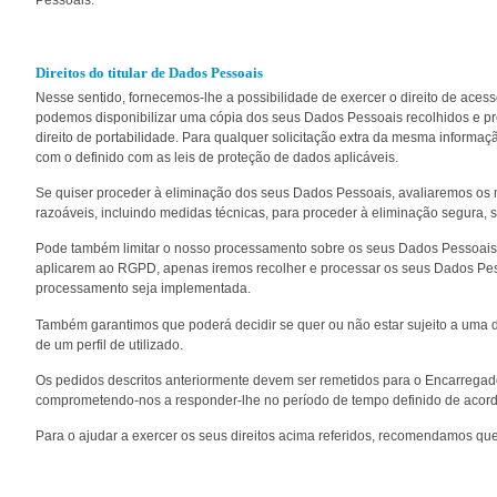
Direitos do titular de Dados Pessoais
Nesse sentido, fornecemos-lhe a possibilidade de exercer o direito de ace
podemos disponibilizar uma cópia dos seus Dados Pessoais recolhidos e pr
direito de portabilidade. Para qualquer solicitação extra da mesma informa
com o definido com as leis de proteção de dados aplicáveis.
Se quiser proceder à eliminação dos seus Dados Pessoais, avaliaremos os
razoáveis, incluindo medidas técnicas, para proceder à eliminação segura,
Pode também limitar o nosso processamento sobre os seus Dados Pessoais.
aplicarem ao RGPD, apenas iremos recolher e processar os seus Dados Pess
processamento seja implementada.
Também garantimos que poderá decidir se quer ou não estar sujeito a uma 
de um perfil de utilizado.
Os pedidos descritos anteriormente devem ser remetidos para o Encarrega
comprometendo-nos a responder-lhe no período de tempo definido de aco
Para o ajudar a exercer os seus direitos acima referidos, recomendamos que