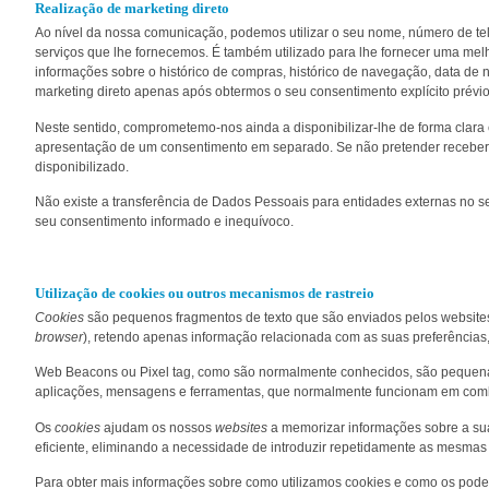
Realização de marketing direto
Ao nível da nossa comunicação, podemos utilizar o seu nome, número de tel
serviços que lhe fornecemos. É também utilizado para lhe fornecer uma me
informações sobre o histórico de compras, histórico de navegação, data de 
marketing direto apenas após obtermos o seu consentimento explícito prévio
Neste sentido, comprometemo-nos ainda a disponibilizar-lhe de forma clara e
apresentação de um consentimento em separado. Se não pretender receber
disponibilizado.
Não existe a transferência de Dados Pessoais para entidades externas no se
seu consentimento informado e inequívoco.
Utilização de cookies ou outros mecanismos de rastreio
Cookies
são pequenos fragmentos de texto que são enviados pelos websites
browser
), retendo apenas informação relacionada com as suas preferências,
Web Beacons ou Pixel tag, como são normalmente conhecidos, são pequenas 
aplicações, mensagens e ferramentas, que normalmente funcionam em combin
Os
cookies
ajudam os nossos
websites
a memorizar informações sobre a sua 
eficiente, eliminando a necessidade de introduzir repetidamente as mesmas in
Para obter mais informações sobre como utilizamos cookies e como os pode