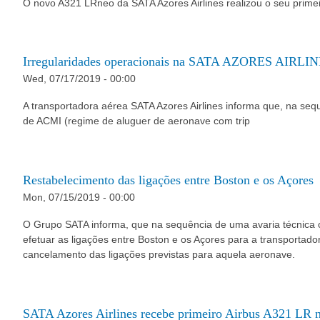
O novo A321 LRneo da SATA Azores Airlines realizou o seu primei
Irregularidades operacionais na SATA AZORES AIRLINE
Wed, 07/17/2019 - 00:00
A transportadora aérea SATA Azores Airlines informa que, na se
de ACMI (regime de aluguer de aeronave com trip
Restabelecimento das ligações entre Boston e os Açores
Mon, 07/15/2019 - 00:00
O Grupo SATA informa, que na sequência de uma avaria técnica 
efetuar as ligações entre Boston e os Açores para a transportad
cancelamento das ligações previstas para aquela aeronave.
SATA Azores Airlines recebe primeiro Airbus A321 LR 