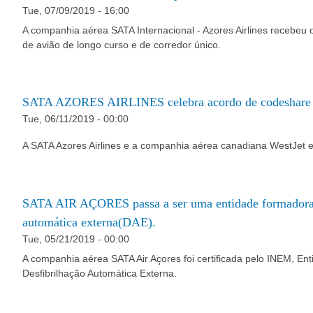
Tue, 07/09/2019 - 16:00
A companhia aérea SATA Internacional - Azores Airlines recebeu
de avião de longo curso e de corredor único.
SATA AZORES AIRLINES celebra acordo de codeshar
Tue, 06/11/2019 - 00:00
A SATA Azores Airlines e a companhia aérea canadiana WestJet 
SATA AIR AÇORES passa a ser uma entidade formadora na
automática externa(DAE).
Tue, 05/21/2019 - 00:00
A companhia aérea SATA Air Açores foi certificada pelo INEM, En
Desfibrilhação Automática Externa.