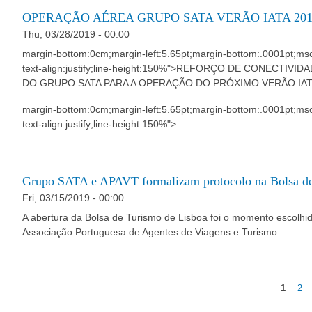
OPERAÇÃO AÉREA GRUPO SATA VERÃO IATA 201
Thu, 03/28/2019 - 00:00
margin-bottom:0cm;margin-left:5.65pt;margin-bottom:.0001pt;ms
text-align:justify;line-height:150%">REFORÇO DE CONECT
DO GRUPO SATA PARA A OPERAÇÃO DO PRÓXIMO VERÃO IAT
margin-bottom:0cm;margin-left:5.65pt;margin-bottom:.0001pt;ms
text-align:justify;line-height:150%">
Grupo SATA e APAVT formalizam protocolo na Bolsa de
Fri, 03/15/2019 - 00:00
A abertura da Bolsa de Turismo de Lisboa foi o momento escolhid
Associação Portuguesa de Agentes de Viagens e Turismo.
1
2
Pages